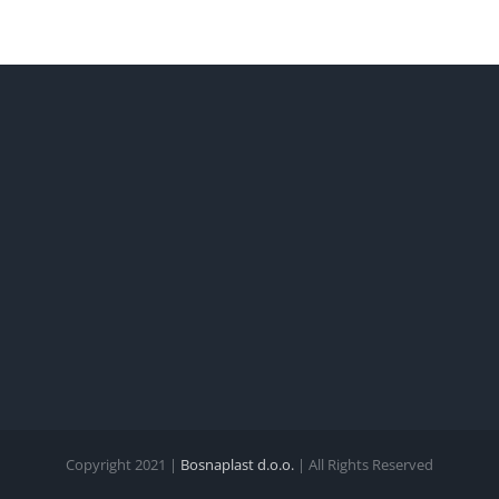
Copyright 2021 |
Bosnaplast d.o.o.
| All Rights Reserved