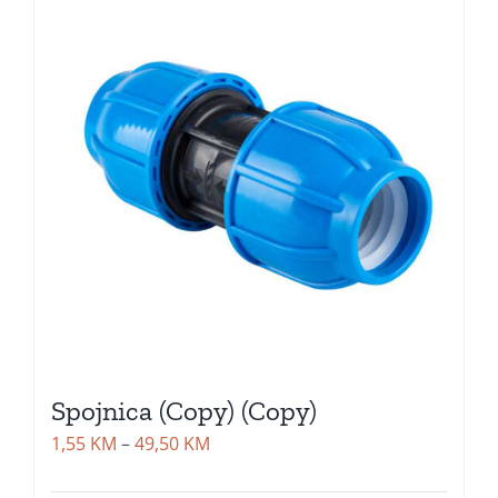
Spojnica (Copy) (Copy)
Price
1,55
KM
–
49,50
KM
range: