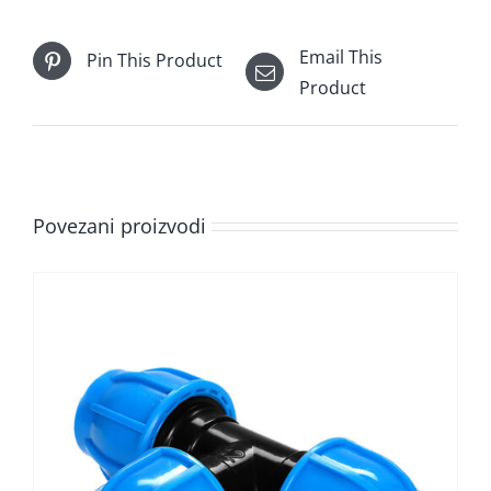
Email This
Pin This Product
Product
Povezani proizvodi