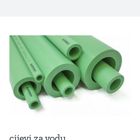
cijevi za vodu