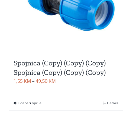
Spojnica (Copy) (Copy) (Copy)
Spojnica (Copy) (Copy) (Copy)
Price
1,55
KM
–
49,50
KM
range:
1,55 KM
Odaberi opcije
Details
through
49,50 KM